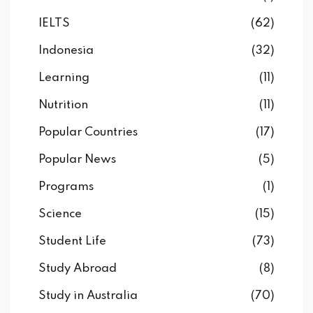
IELTS
(62)
Indonesia
(32)
Learning
(11)
Nutrition
(11)
Popular Countries
(17)
Popular News
(5)
Programs
(1)
Science
(15)
Student Life
(73)
Study Abroad
(8)
Study in Australia
(70)