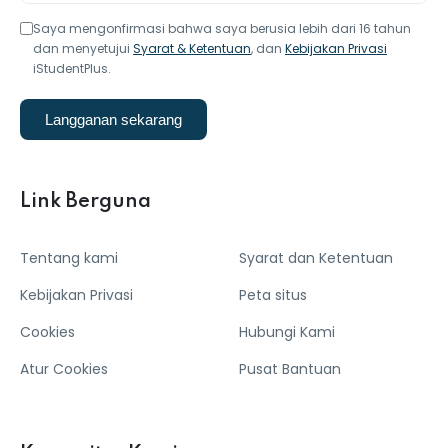
Saya mengonfirmasi bahwa saya berusia lebih dari 16 tahun
dan menyetujui
Syarat & Ketentuan
, dan
Kebijakan Privasi
iStudentPlus.
Langganan sekarang
Link Berguna
Tentang kami
Syarat dan Ketentuan
Kebijakan Privasi
Peta situs
Cookies
Hubungi Kami
Atur Cookies
Pusat Bantuan