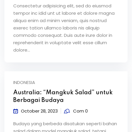
Consectetur adipisicing elit, sed do eiusmod
tempor inc idid unt ut labore et dolore magna
aliqua enim ad minim veniam, quis nostrud
exerec tation ullamco laboris nis aliquip
commodo consequat. Duis aute irure dolor in
reprehenderit in voluptate velit esse cillum
dolore...
INDONESIA
Australia: “Mangkuk Salad” untuk
Berbagai Budaya
October 28, 2023
Com 0
Budaya yang berbeda disatukan seperti bahan
salad dalam model mangkuk salad, tetapi