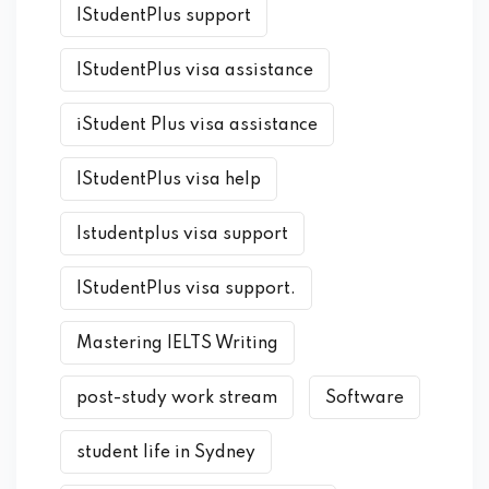
IStudentPlus support
IStudentPlus visa assistance
iStudent Plus visa assistance
IStudentPlus visa help
Istudentplus visa support
IStudentPlus visa support.
Mastering IELTS Writing
post-study work stream
Software
student life in Sydney