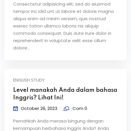
Consectetur adipisicing elit, sed do eiusmod
tempor inc idid unt ut labore et dolore magna
aliqua enim ad minim veniam, quis nostrud
exerec tation ullamco laboris nis aliquip
commodo consequat. Duis aute irure dolor in
reprehenderit in voluptate velit esse cillum
dolore...
ENGLISH STUDY
Level manakah Anda dalam bahasa
Inggris? Lihat Ini!
October 26, 2023
Com 0
Pernahkah Anda merasa bingung dengan
kemampuan berbahasa Inggris Anda? Anda