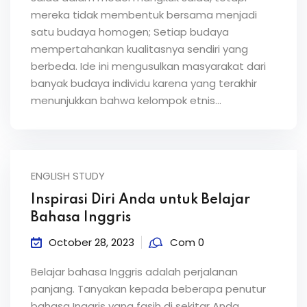
mereka tidak membentuk bersama menjadi
satu budaya homogen; Setiap budaya
mempertahankan kualitasnya sendiri yang
berbeda. Ide ini mengusulkan masyarakat dari
banyak budaya individu karena yang terakhir
menunjukkan bahwa kelompok etnis...
ENGLISH STUDY
Inspirasi Diri Anda untuk Belajar
Bahasa Inggris
October 28, 2023
Com 0
Belajar bahasa Inggris adalah perjalanan
panjang. Tanyakan kepada beberapa penutur
bahasa Inggris yang fasih di sekitar Anda