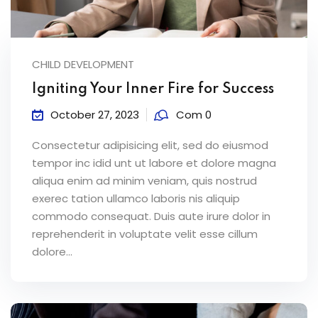
CHILD DEVELOPMENT
Igniting Your Inner Fire for Success
October 27, 2023
Com 0
Consectetur adipisicing elit, sed do eiusmod
tempor inc idid unt ut labore et dolore magna
aliqua enim ad minim veniam, quis nostrud
exerec tation ullamco laboris nis aliquip
commodo consequat. Duis aute irure dolor in
reprehenderit in voluptate velit esse cillum
dolore...