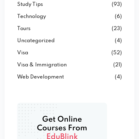
Study Tips
(93)
Technology
(6)
Tours
(23)
Uncategorized
(4)
Visa
(52)
Visa & Immigration
(21)
Web Development
(4)