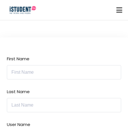
First Name
Last Name
ey
User Name