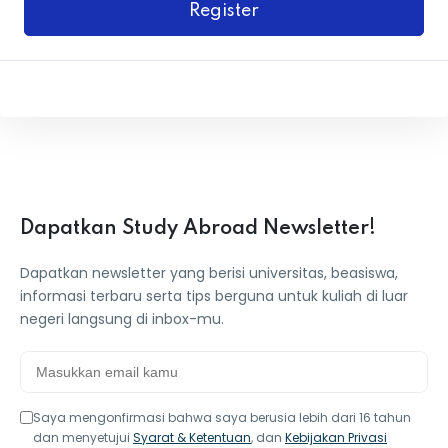
Register
Dapatkan Study Abroad Newsletter!
Dapatkan newsletter yang berisi universitas, beasiswa,
informasi terbaru serta tips berguna untuk kuliah di luar
negeri langsung di inbox-mu.
Saya mengonfirmasi bahwa saya berusia lebih dari 16 tahun
dan menyetujui
Syarat & Ketentuan
, dan
Kebijakan Privasi