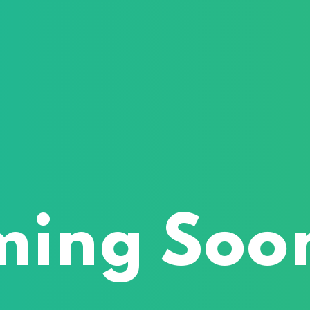
ming Soo