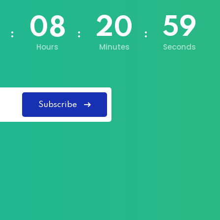
08
20
58
Hours
Minutes
Seconds
Subscribe