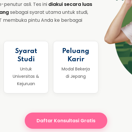
enutur asli. Tes ini
diakui secara luas
pang
sebagai syarat utama untuk studi,
PT membuka pintu Anda ke berbagai
Syarat
Peluang
Studi
Karir
Untuk
Modal Bekerja
Universitas &
di Jepang
Kejuruan
Daftar Konsultasi Gratis