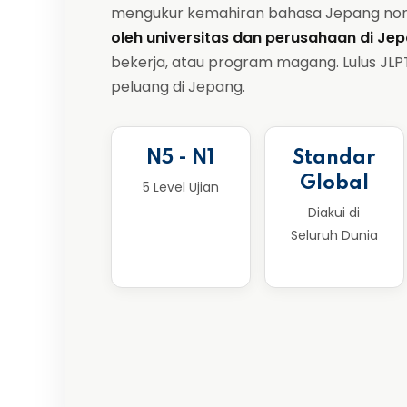
mengukur kemahiran bahasa Jepang non-p
oleh universitas dan perusahaan di Je
bekerja, atau program magang. Lulus JL
peluang di Jepang.
N5 - N1
Standar
Global
5 Level Ujian
Diakui di
Seluruh Dunia