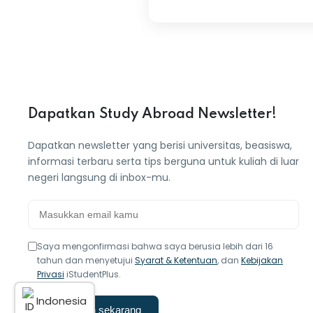
Dapatkan Study Abroad Newsletter!
Dapatkan newsletter yang berisi universitas, beasiswa,
informasi terbaru serta tips berguna untuk kuliah di luar
negeri langsung di inbox-mu.
Saya mengonfirmasi bahwa saya berusia lebih dari 16
tahun dan menyetujui
Syarat & Ketentuan
, dan
Kebijakan
Privasi
iStudentPlus.
Indonesia
Langganan sekarang