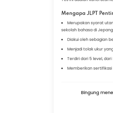
Mengapa JLPT Penti
Merupakan syarat utam
sekolah bahasa di Jepang
Diakui oleh sebagian b
Menjadi tolak ukur yan
Terdiri dari 5 level, da
Memberikan sertifikasi
Bingung mene