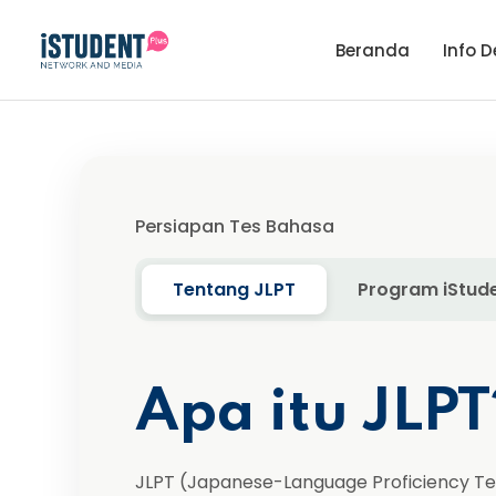
Beranda
Info D
Persiapan Tes Bahasa
Tentang JLPT
Program iStud
Apa itu JLPT
JLPT (Japanese-Language Proficiency Tes