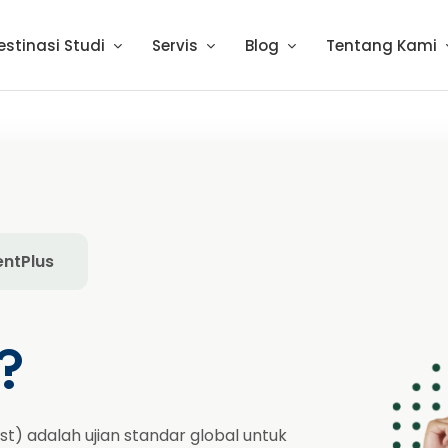
estinasi Studi
Servis
Blog
Tentang Kami
entPlus
?
t) adalah ujian standar global untuk