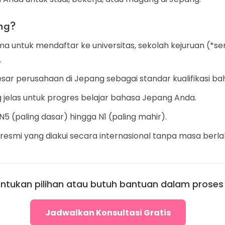
ng?
a untuk mendaftar ke universitas, sekolah kejuruan (*s
.
esar perusahaan di Jepang sebagai standar kualifikasi ba
g jelas untuk progres belajar bahasa Jepang Anda.
ri N5 (paling dasar) hingga N1 (paling mahir).
 resmi yang diakui secara internasional tanpa masa berla
ntukan pilihan atau butuh bantuan dalam proses
Jadwalkan Konsultasi Gratis