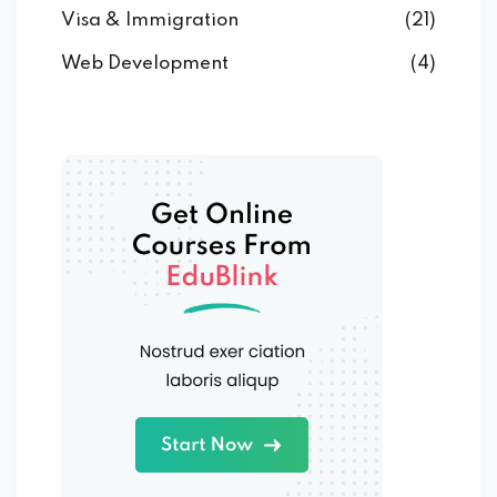
Visa & Immigration
(21)
Web Development
(4)