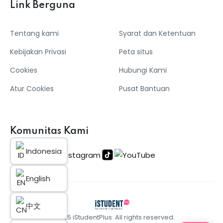
Link Berguna
Tentang kami
Syarat dan Ketentuan
Kebijakan Privasi
Peta situs
Cookies
Hubungi Kami
Atur Cookies
Pusat Bantuan
Komunitas Kami
Indonesia
English
中文
© 2025 iStudentPlus. All rights reserved.