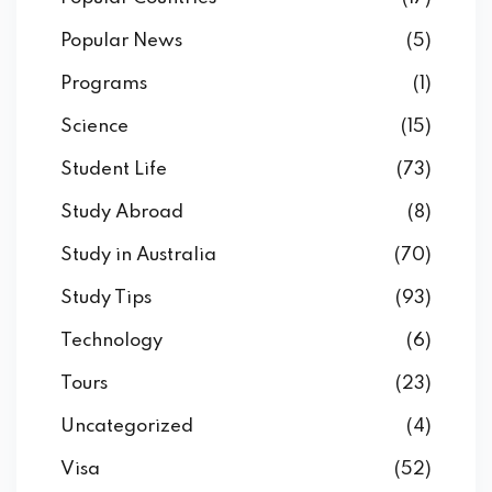
Popular News
(5)
Programs
(1)
Science
(15)
Student Life
(73)
Study Abroad
(8)
Study in Australia
(70)
Study Tips
(93)
Technology
(6)
Tours
(23)
Uncategorized
(4)
Visa
(52)