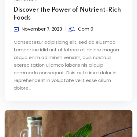
Discover the Power of Nutrient-Rich
Foods
November 7, 2023
Com 0
Consectetur adipisicing elit, sed do eiusmod
tempor inc idid unt ut labore et dolore magna
aliqua enim ad minim veniam, quis nostrud
exerec tation ullamco laboris nis aliquip
commodo consequat. Duis aute irure dolor in
reprehenderit in voluptate velit esse cillum
dolore...