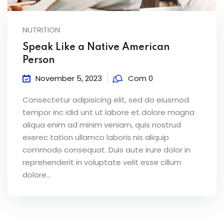
NUTRITION
Speak Like a Native American
Person
November 5, 2023
Com 0
Consectetur adipisicing elit, sed do eiusmod
tempor inc idid unt ut labore et dolore magna
aliqua enim ad minim veniam, quis nostrud
exerec tation ullamco laboris nis aliquip
commodo consequat. Duis aute irure dolor in
reprehenderit in voluptate velit esse cillum
dolore...