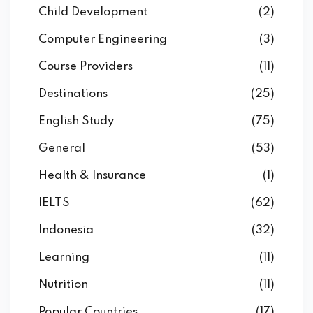
Child Development
(2)
Computer Engineering
(3)
Course Providers
(11)
Destinations
(25)
English Study
(75)
General
(53)
Health & Insurance
(1)
IELTS
(62)
Indonesia
(32)
Learning
(11)
Nutrition
(11)
Popular Countries
(17)