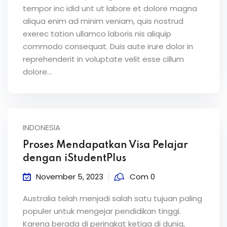
tempor inc idid unt ut labore et dolore magna
aliqua enim ad minim veniam, quis nostrud
exerec tation ullamco laboris nis aliquip
commodo consequat. Duis aute irure dolor in
reprehenderit in voluptate velit esse cillum
dolore...
INDONESIA
Proses Mendapatkan Visa Pelajar
dengan iStudentPlus
November 5, 2023
Com 0
Australia telah menjadi salah satu tujuan paling
populer untuk mengejar pendidikan tinggi.
Karena berada di peringkat ketiga di dunia,