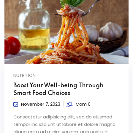
NUTRITION
Boost Your Well-being Through
Smart Food Choices
November 7, 2023
Com 0
Consectetur adipisicing elit, sed do eiusmod
tempor inc idid unt ut labore et dolore magna
aliqua enim ad minim veniam, quis nostrud