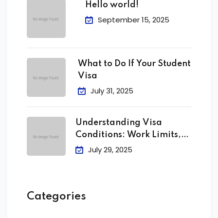
Hello world!
September 15, 2025
What to Do If Your Student
Visa
July 31, 2025
Understanding Visa
Conditions: Work Limits,
Attendance &
July 29, 2025
Categories