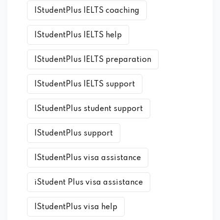
IStudentPlus IELTS coaching
IStudentPlus IELTS help
IStudentPlus IELTS preparation
IStudentPlus IELTS support
IStudentPlus student support
IStudentPlus support
IStudentPlus visa assistance
iStudent Plus visa assistance
IStudentPlus visa help