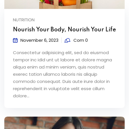
NUTRITION
Nourish Your Body, Nourish Your Life
November 6, 2023
Com 0
Consectetur adipisicing elit, sed do eiusmod
tempor inc idid unt ut labore et dolore magna
aliqua enim ad minim veniam, quis nostrud
exerec tation ullamco laboris nis aliquip
commodo consequat. Duis aute irure dolor in
reprehenderit in voluptate velit esse cillum
dolore...