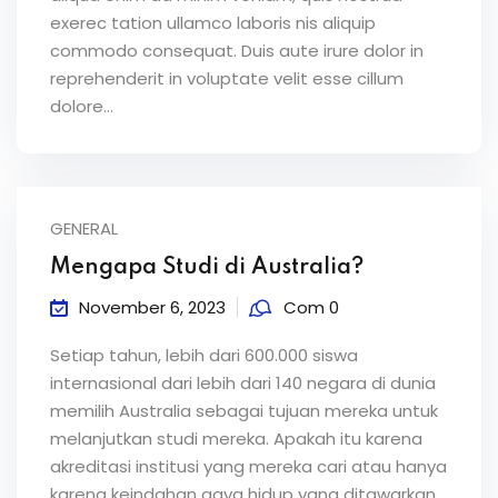
exerec tation ullamco laboris nis aliquip
commodo consequat. Duis aute irure dolor in
reprehenderit in voluptate velit esse cillum
dolore...
GENERAL
Mengapa Studi di Australia?
November 6, 2023
Com 0
Setiap tahun, lebih dari 600.000 siswa
internasional dari lebih dari 140 negara di dunia
memilih Australia sebagai tujuan mereka untuk
melanjutkan studi mereka. Apakah itu karena
akreditasi institusi yang mereka cari atau hanya
karena keindahan gaya hidup yang ditawarkan