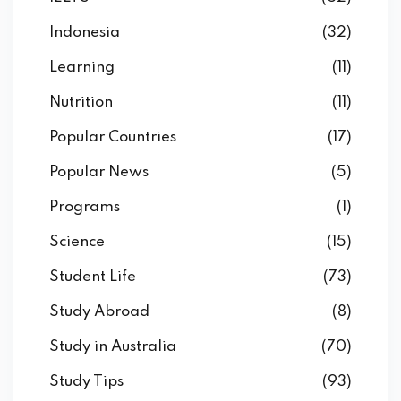
Indonesia
(32)
Learning
(11)
Nutrition
(11)
Popular Countries
(17)
Popular News
(5)
Programs
(1)
Science
(15)
Student Life
(73)
Study Abroad
(8)
Study in Australia
(70)
Study Tips
(93)