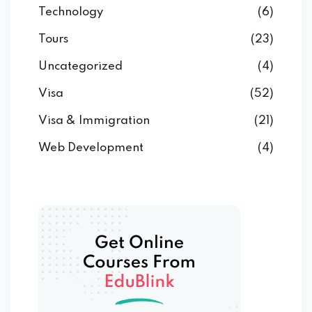
Technology
(6)
Tours
(23)
Uncategorized
(4)
Visa
(52)
Visa & Immigration
(21)
Web Development
(4)