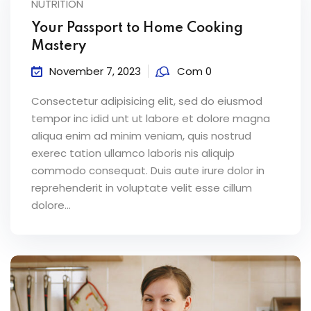
NUTRITION
Your Passport to Home Cooking
Mastery
November 7, 2023
Com 0
Consectetur adipisicing elit, sed do eiusmod
tempor inc idid unt ut labore et dolore magna
aliqua enim ad minim veniam, quis nostrud
exerec tation ullamco laboris nis aliquip
commodo consequat. Duis aute irure dolor in
reprehenderit in voluptate velit esse cillum
dolore...