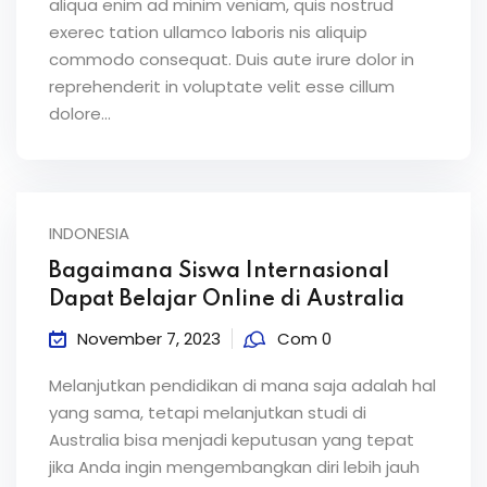
aliqua enim ad minim veniam, quis nostrud
exerec tation ullamco laboris nis aliquip
commodo consequat. Duis aute irure dolor in
reprehenderit in voluptate velit esse cillum
dolore...
INDONESIA
Bagaimana Siswa Internasional
Dapat Belajar Online di Australia
November 7, 2023
Com 0
Melanjutkan pendidikan di mana saja adalah hal
yang sama, tetapi melanjutkan studi di
Australia bisa menjadi keputusan yang tepat
jika Anda ingin mengembangkan diri lebih jauh