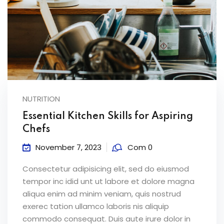
NUTRITION
Essential Kitchen Skills for Aspiring
Chefs
November 7, 2023
Com 0
Consectetur adipisicing elit, sed do eiusmod
tempor inc idid unt ut labore et dolore magna
aliqua enim ad minim veniam, quis nostrud
exerec tation ullamco laboris nis aliquip
commodo consequat. Duis aute irure dolor in