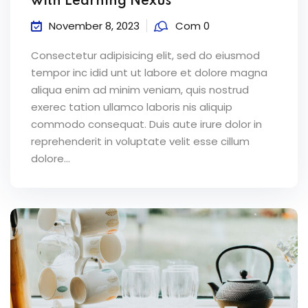
with Learning Nexus
November 8, 2023
Com 0
Consectetur adipisicing elit, sed do eiusmod
tempor inc idid unt ut labore et dolore magna
aliqua enim ad minim veniam, quis nostrud
exerec tation ullamco laboris nis aliquip
commodo consequat. Duis aute irure dolor in
reprehenderit in voluptate velit esse cillum
dolore...