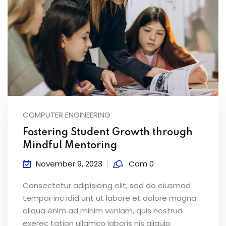
COMPUTER ENGINEERING
Fostering Student Growth through
Mindful Mentoring
November 9, 2023
Com 0
Consectetur adipisicing elit, sed do eiusmod
tempor inc idid unt ut labore et dolore magna
aliqua enim ad minim veniam, quis nostrud
exerec tation ullamco laboris nis aliquip