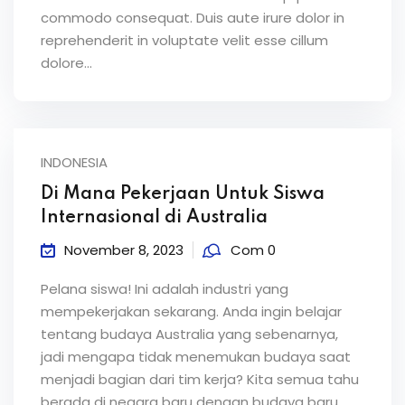
commodo consequat. Duis aute irure dolor in
reprehenderit in voluptate velit esse cillum
dolore...
INDONESIA
Di Mana Pekerjaan Untuk Siswa
Internasional di Australia
November 8, 2023
Com 0
Pelana siswa! Ini adalah industri yang
mempekerjakan sekarang. Anda ingin belajar
tentang budaya Australia yang sebenarnya,
jadi mengapa tidak menemukan budaya saat
menjadi bagian dari tim kerja? Kita semua tahu
berada di negara baru dengan budaya baru,