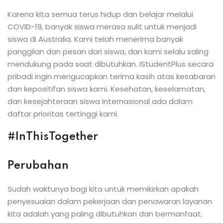
ey
Karena kita semua terus hidup dan belajar melalui
COVID-19, banyak siswa merasa sulit untuk menjadi
siswa di Australia. Kami telah menerima banyak
panggilan dan pesan dari siswa, dan kami selalu saling
mendukung pada saat dibutuhkan. IStudentPlus secara
th Us
pribadi ingin mengucapkan terima kasih atas kesabaran
dan kepositifan siswa kami. Kesehatan, keselamatan,
th Us
dan kesejahteraan siswa internasional ada dalam
daftar prioritas tertinggi kami.
#InThisTogether
Perubahan
Sudah waktunya bagi kita untuk memikirkan apakah
penyesuaian dalam pekerjaan dan penawaran layanan
kita adalah yang paling dibutuhkan dan bermanfaat.