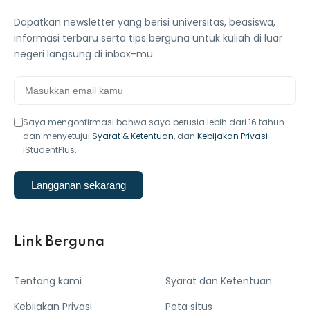
Dapatkan newsletter yang berisi universitas, beasiswa,
informasi terbaru serta tips berguna untuk kuliah di luar
negeri langsung di inbox-mu.
Saya mengonfirmasi bahwa saya berusia lebih dari 16 tahun
dan menyetujui
Syarat & Ketentuan
, dan
Kebijakan Privasi
iStudentPlus.
Langganan sekarang
Link Berguna
Tentang kami
Syarat dan Ketentuan
Kebijakan Privasi
Peta situs