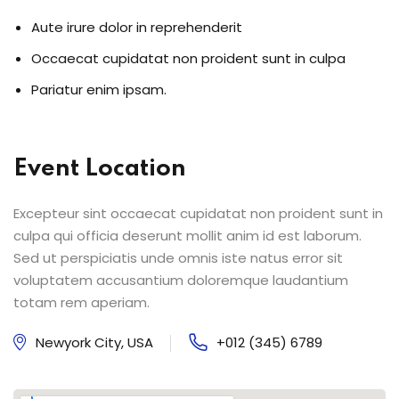
Aute irure dolor in reprehenderit
Occaecat cupidatat non proident sunt in culpa
Pariatur enim ipsam.
Event Location
Excepteur sint occaecat cupidatat non proident sunt in
culpa qui officia deserunt mollit anim id est laborum.
Sed ut perspiciatis unde omnis iste natus error sit
voluptatem accusantium doloremque laudantium
totam rem aperiam.
Newyork City, USA
+012 (345) 6789