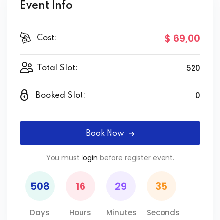
Event Info
$ 69
,00
Cost:
520
Total Slot:
0
Booked Slot:
Book Now
You must
login
before register event.
508
16
29
35
Days
Hours
Minutes
Seconds