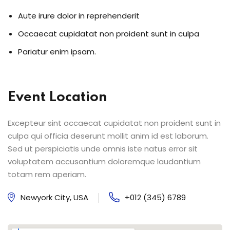
Aute irure dolor in reprehenderit
Occaecat cupidatat non proident sunt in culpa
Pariatur enim ipsam.
Event Location
Excepteur sint occaecat cupidatat non proident sunt in
culpa qui officia deserunt mollit anim id est laborum.
Sed ut perspiciatis unde omnis iste natus error sit
voluptatem accusantium doloremque laudantium
totam rem aperiam.
Newyork City, USA
+012 (345) 6789