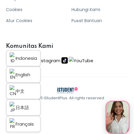
Cookies
Hubungi Kami
Atur Cookies
Pusat Bantuan
Komunitas Kami
Indonesia
English
中文
© 2025 iStudentPlus. All rights reserved.
日本語
Français