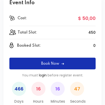
Event Info
$ 50
,00
Cost:
450
Total Slot:
0
Booked Slot:
Book Now
You must
login
before register event.
466
16
16
47
Days
Hours
Minutes
Seconds