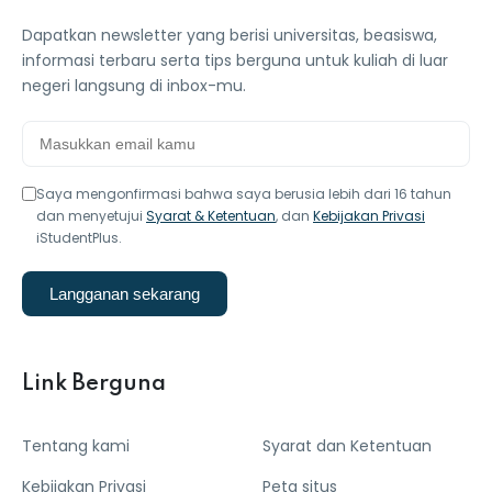
Dapatkan newsletter yang berisi universitas, beasiswa,
informasi terbaru serta tips berguna untuk kuliah di luar
negeri langsung di inbox-mu.
Saya mengonfirmasi bahwa saya berusia lebih dari 16 tahun
dan menyetujui
Syarat & Ketentuan
, dan
Kebijakan Privasi
iStudentPlus.
Langganan sekarang
Link Berguna
Tentang kami
Syarat dan Ketentuan
Kebijakan Privasi
Peta situs