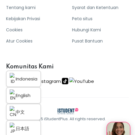
Tentang kami
Syarat dan Ketentuan
Kebijakan Privasi
Peta situs
Cookies
Hubungi Kami
Atur Cookies
Pusat Bantuan
Komunitas Kami
Indonesia
English
中文
© 2025 iStudentPlus. All rights reserved.
日本語