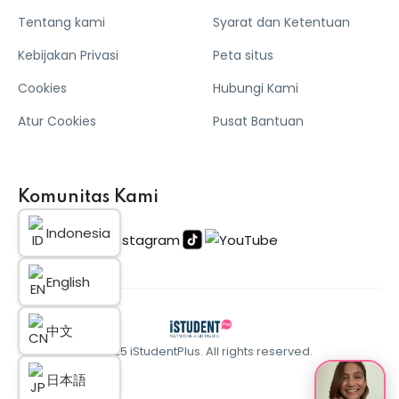
Tentang kami
Syarat dan Ketentuan
Kebijakan Privasi
Peta situs
Cookies
Hubungi Kami
Atur Cookies
Pusat Bantuan
Komunitas Kami
Indonesia
English
中文
© 2025 iStudentPlus. All rights reserved.
日本語