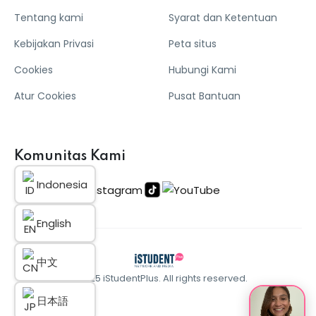
Tentang kami
Syarat dan Ketentuan
Kebijakan Privasi
Peta situs
Cookies
Hubungi Kami
Atur Cookies
Pusat Bantuan
Komunitas Kami
Indonesia
English
中文
© 2025 iStudentPlus. All rights reserved.
日本語