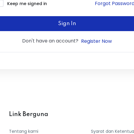
Forgot Passwor
Keep me signed in
Sign In
Don't have an account?
Register Now
Link Berguna
Tentang kami
Syarat dan Ketentu