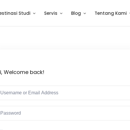
estinasi Studi
Servis
Blog
Tentang Kami
i, Welcome back!