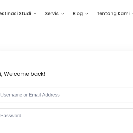
estinasi Studi
Servis
Blog
Tentang Kami
i, Welcome back!