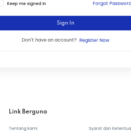
Forgot Passwor
Keep me signed in
Sign In
Don't have an account?
Register Now
Link Berguna
Tentang kami
Syarat dan Ketentu