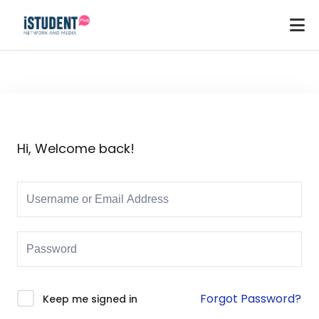
Hi, Welcome back!
Forgot Password?
Keep me signed in
ey