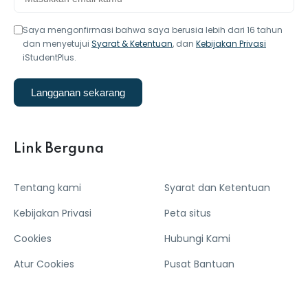
Saya mengonfirmasi bahwa saya berusia lebih dari 16 tahun
dan menyetujui
Syarat & Ketentuan
, dan
Kebijakan Privasi
iStudentPlus.
Langganan sekarang
Link Berguna
Tentang kami
Syarat dan Ketentuan
Kebijakan Privasi
Peta situs
Cookies
Hubungi Kami
Atur Cookies
Pusat Bantuan