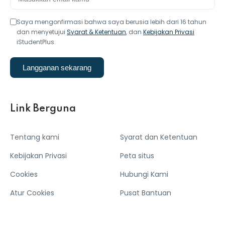
Saya mengonfirmasi bahwa saya berusia lebih dari 16 tahun
dan menyetujui
Syarat & Ketentuan
, dan
Kebijakan Privasi
iStudentPlus.
Langganan sekarang
Link Berguna
Tentang kami
Syarat dan Ketentuan
Kebijakan Privasi
Peta situs
Cookies
Hubungi Kami
Atur Cookies
Pusat Bantuan