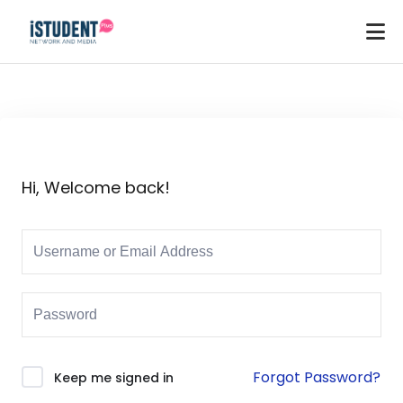
Hi, Welcome back!
Forgot Password?
Keep me signed in
ey