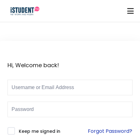
Hi, Welcome back!
Forgot Password?
Keep me signed in
ey