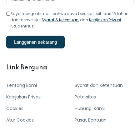
Saya mengonfirmasi bahwa saya berusia lebih dari 16 tahun
dan menyetujui
Syarat & Ketentuan
, dan
Kebijakan Privasi
iStudentPlus.
Langganan sekarang
Link Berguna
Tentang kami
Syarat dan Ketentuan
Kebijakan Privasi
Peta situs
Cookies
Hubungi Kami
Atur Cookies
Pusat Bantuan