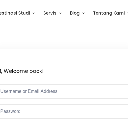
estinasi Studi
Servis
Blog
Tentang Kami
i, Welcome back!