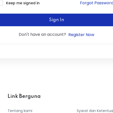
Forgot Passwor
Keep me signed in
Sign In
Don't have an account?
Register Now
Link Berguna
Tentang kami
Syarat dan Ketentu