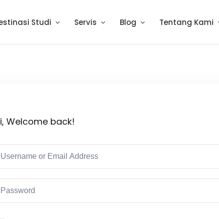
estinasi Studi
Servis
Blog
Tentang Kami
i, Welcome back!