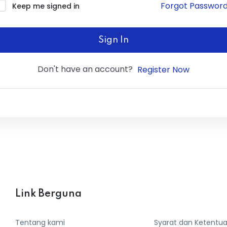
Forgot Passwor
Keep me signed in
Sign In
Don't have an account?
Register Now
Link Berguna
Tentang kami
Syarat dan Ketentu