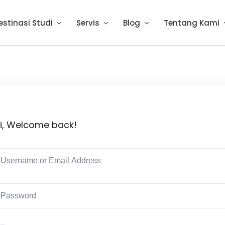
estinasi Studi
Servis
Blog
Tentang Kami
i, Welcome back!