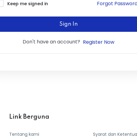
Forgot Passwor
Keep me signed in
Sign In
Don't have an account?
Register Now
Link Berguna
Tentang kami
Syarat dan Ketentu