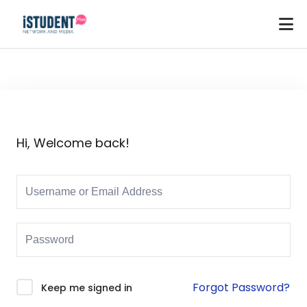
Hi, Welcome back!
Forgot Password?
Keep me signed in
ey