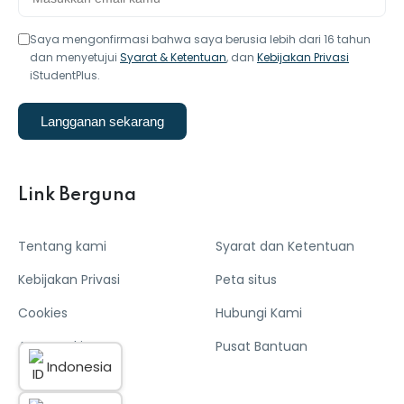
Saya mengonfirmasi bahwa saya berusia lebih dari 16 tahun
dan menyetujui
Syarat & Ketentuan
, dan
Kebijakan Privasi
iStudentPlus.
Langganan sekarang
Link Berguna
Tentang kami
Syarat dan Ketentuan
Kebijakan Privasi
Peta situs
Cookies
Hubungi Kami
Atur Cookies
Pusat Bantuan
Indonesia