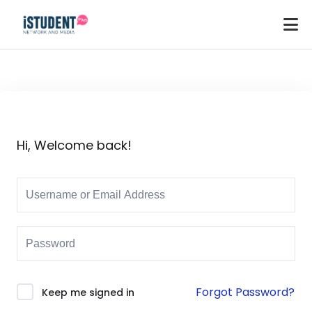
Hi, Welcome back!
Forgot Password?
Keep me signed in
ey