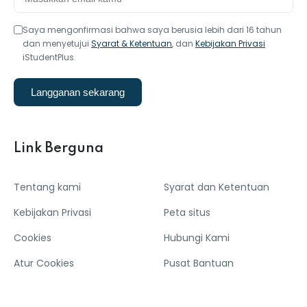
Saya mengonfirmasi bahwa saya berusia lebih dari 16 tahun
dan menyetujui
Syarat & Ketentuan
, dan
Kebijakan Privasi
iStudentPlus.
Langganan sekarang
Link Berguna
Tentang kami
Syarat dan Ketentuan
Kebijakan Privasi
Peta situs
Cookies
Hubungi Kami
Atur Cookies
Pusat Bantuan